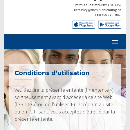
Permis d’initiateur #M17001352
kcrossley@dominionlending.ca
Tel:
705-770-1060
Conditions d’utilisation
Veuillez lire la présente entente (l’« entente »)
soigneusement avant d’accéder à ce site Web
(le « site ») ou de l’utiliser. En accédant au site
ou en l’utilisant, vous acceptez d’être lié par la
présente entente.