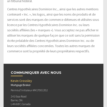
un tribunal fédéral.
Centres Hypothécaires Dominion Inc., ainsi que les autres mentions
contenant « Inc. », les logos, ainsi que les noms de produits et de
services sont des marques de commerce détenues et utilisées sous
licence par les Centres Hypothécaires Dominion Inc. ou leurs
sociétés affiliées (les « marques »). Vous acceptez ne pas afficher ni
utiliser les marques de quelque façon que ce soit sans la permission
écrite préalable des Centres Hypothécaires Dominion Inc. ou de
leurs sociétés affiliées concernées. Toutes les autres marques de
commerce sont la propriété de leurs propriétaires respectifs.
COMMUNIQUER AVEC NOUS
Kevin Crossley
Mortgage Broker
Permis d’initiateur #M17001352
241 Essa Road
Barrie, ON
L4N 6B7, Canada