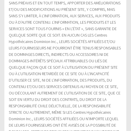
SANS PRÉAVIS ET EN TOUT TEMPS, APPORTER DES AMÉLIORATIONS
ET/OU DES MODIFICATIONS AU PRÉSENT SITE, Y COMPRIS, MAIS
SANS S’Y LIMITER, À L’INFORMATION, AUX SERVICES, AUX PRODUITS
OU À D’AUTRE CONTENU. L’INFORMATION, LES PRODUITS ET LES
SERVICES SONT TOUS FOURNIS « EN L’ÉTAT », SANS GARANTIE DE
QUELQUE SORTE QUE CE SOIT. EN AUCUN CAS LES Centres
Hypothécaires Dominion Inc., LEURS SOCIÉTÉS AFFILIÉES ET/OU
LEURS FOURNISSEURS NE POURRONT ÊTRE TENUS RESPONSABLES
DE DOMMAGES DIRECTS, INDIRECTS OU ACCESSOIRES NI DE
DOMMAGES-INTÉRÊTS SPÉCIAUX ATTRIBUABLES OU LIÉS DE
QUELQUE FAÇON QUE CE SOIT À L’UTILISATION DU PRÉSENT SITE
OU À L’UTILISATION RETARDÉE DE CE SITE OU À L’INCAPACITÉ
D’UTILISER CE SITE, NI DE L’INFORMATION, DES PRODUITS, DU
CONTENU ET/OU DES SERVICES OBTENUS AU MOYEN DE CE SITE,
OU DÉCOULANT AUTREMENT DE L’UTILISATION DE CE SITE, QUE CE
SOIT EN VERTU DU DROIT DES CONTRATS, DU DROIT DE LA
RESPONSABILITÉ CIVILE DÉLICTUELLE, DE LA RESPONSABILITÉ
STRICTE OU AUTREMENT, MÊME SI LES Centres Hypothécaires
Dominion Inc., LEURS SOCIÉTÉS AFFILIÉES OU N’IMPORTE LEQUEL
DE LEURS FOURNISSEURS ONT ÉTÉ AVISÉS DE LA POSSIBILITÉ DE