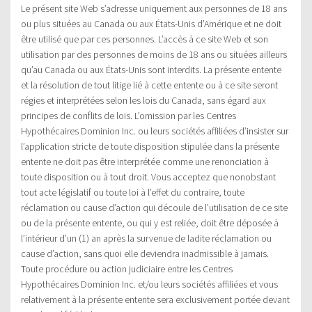
Le présent site Web s’adresse uniquement aux personnes de 18 ans
ou plus situées au Canada ou aux États-Unis d’Amérique et ne doit
être utilisé que par ces personnes. L’accès à ce site Web et son
utilisation par des personnes de moins de 18 ans ou situées ailleurs
qu’au Canada ou aux États-Unis sont interdits. La présente entente
et la résolution de tout litige lié à cette entente ou à ce site seront
régies et interprétées selon les lois du Canada, sans égard aux
principes de conflits de lois. L’omission par les Centres
Hypothécaires Dominion Inc. ou leurs sociétés affiliées d’insister sur
l’application stricte de toute disposition stipulée dans la présente
entente ne doit pas être interprétée comme une renonciation à
toute disposition ou à tout droit. Vous acceptez que nonobstant
tout acte législatif ou toute loi à l’effet du contraire, toute
réclamation ou cause d’action qui découle de l’utilisation de ce site
ou de la présente entente, ou qui y est reliée, doit être déposée à
l’intérieur d’un (1) an après la survenue de ladite réclamation ou
cause d’action, sans quoi elle deviendra inadmissible à jamais.
Toute procédure ou action judiciaire entre les Centres
Hypothécaires Dominion Inc. et/ou leurs sociétés affiliées et vous
relativement à la présente entente sera exclusivement portée devant