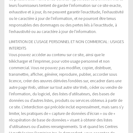
leurs fournisseurs tentent de garder l’information sur ce site exacte,
exhaustive et à jour, ils ne peuvent garantir l’exactitude, l’exhaustivité
ou le caractère à jour de l’information, et ne pourront être tenus
responsables des dommages ou des pertes liés à l’exactitude, à
l’exhaustivité ou au caractère à jour de l’information.
LIMITATION DE L’USAGE PERSONNEL ET NON COMMERCIAL : USAGES
INTERDITS
Vous pouvez accéder au contenu sur ce site, ainsi que le
télécharger et l’imprimer, pour votre usage personnel et non
commercial. Vous ne pouvez pas modifier, copier, distribuer,
transmettre, afficher, générer, reproduire, publier, accorder sous
licence, créer des œuvres dérivées fondées sur, encadrer dans une
autre page Web, utiliser sur tout autre site Web, céder ou vendre de
l’information, du logiciel, des listes d’utilisateurs, des bases de
données ou d’autres listes, produits ou services obtenus à partir de
ce site. L’interdiction qui précède inclut expressément, mais sans s’y
limiter, les pratiques de « capture de données d’écran » ou de «
récupération de base de données » visant à obtenir des listes
d’utilisateurs ou d’autres renseignements. Si et quand les Centres
Hypothécaires Dominion Inc. le demandent, vous acceptez de