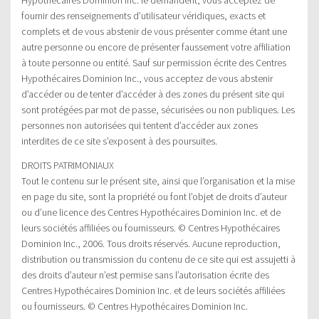
fournir des renseignements d’utilisateur véridiques, exacts et
complets et de vous abstenir de vous présenter comme étant une
autre personne ou encore de présenter faussement votre affiliation
à toute personne ou entité. Sauf sur permission écrite des Centres
Hypothécaires Dominion Inc., vous acceptez de vous abstenir
d’accéder ou de tenter d’accéder à des zones du présent site qui
sont protégées par mot de passe, sécurisées ou non publiques. Les
personnes non autorisées qui tentent d’accéder aux zones
interdites de ce site s’exposent à des poursuites.
DROITS PATRIMONIAUX
Tout le contenu sur le présent site, ainsi que l’organisation et la mise
en page du site, sont la propriété ou font l’objet de droits d’auteur
ou d’une licence des Centres Hypothécaires Dominion Inc. et de
leurs sociétés affiliées ou fournisseurs. © Centres Hypothécaires
Dominion Inc., 2006. Tous droits réservés. Aucune reproduction,
distribution ou transmission du contenu de ce site qui est assujetti à
des droits d’auteur n’est permise sans l’autorisation écrite des
Centres Hypothécaires Dominion Inc. et de leurs sociétés affiliées
ou fournisseurs. © Centres Hypothécaires Dominion Inc.