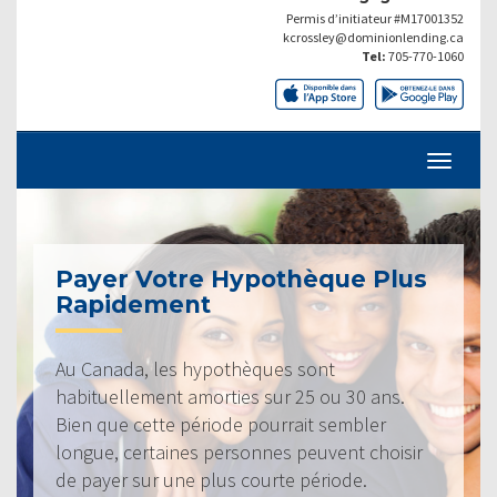
Permis d’initiateur #M17001352
kcrossley@dominionlending.ca
Tel:
705-770-1060
Payer Votre Hypothèque Plus
Rapidement
Au Canada, les hypothèques sont
habituellement amorties sur 25 ou 30 ans.
Bien que cette période pourrait sembler
longue, certaines personnes peuvent choisir
de payer sur une plus courte période.