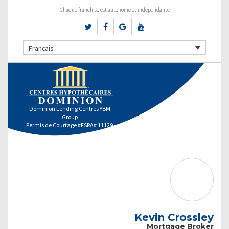
Chaque franchise est autonome et indépendante
Français
Dominion Lending Centres YBM
Group
Permis de Courtage #FSRA# 11129
Kevin Crossley
Mortgage Broker