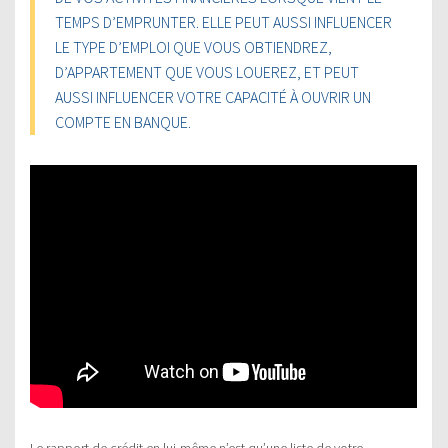
TEMPS D’EMPRUNTER. ELLE PEUT AUSSI INFLUENCER
LE TYPE D’EMPLOI QUE VOUS OBTIENDREZ,
D’APPARTEMENT QUE VOUS LOUEREZ, ET PEUT
AUSSI INFLUENCER VOTRE CAPACITÉ À OUVRIR UN
COMPTE EN BANQUE.