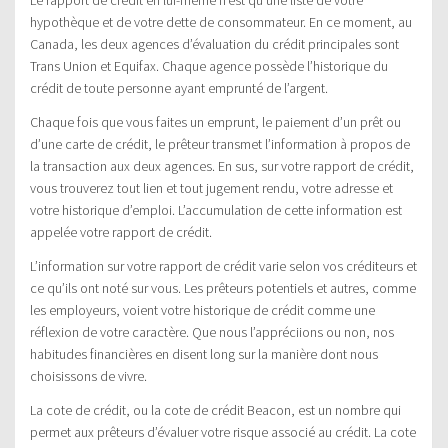
Le rapport de crédit en lui-même n’est qu’une liste de votre
hypothèque et de votre dette de consommateur. En ce moment, au
Canada, les deux agences d’évaluation du crédit principales sont
Trans Union et Equifax. Chaque agence possède l’historique du
crédit de toute personne ayant emprunté de l’argent.
Chaque fois que vous faites un emprunt, le paiement d’un prêt ou
d’une carte de crédit, le prêteur transmet l’information à propos de
la transaction aux deux agences. En sus, sur votre rapport de crédit,
vous trouverez tout lien et tout jugement rendu, votre adresse et
votre historique d’emploi. L’accumulation de cette information est
appelée votre rapport de crédit.
L’information sur votre rapport de crédit varie selon vos créditeurs et
ce qu’ils ont noté sur vous. Les prêteurs potentiels et autres, comme
les employeurs, voient votre historique de crédit comme une
réflexion de votre caractère. Que nous l’appréciions ou non, nos
habitudes financières en disent long sur la manière dont nous
choisissons de vivre.
La cote de crédit, ou la cote de crédit Beacon, est un nombre qui
permet aux prêteurs d’évaluer votre risque associé au crédit. La cote